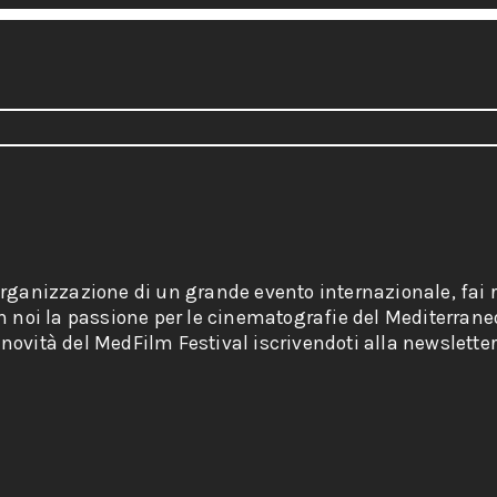
organizzazione di un grande evento internazionale, fai r
on noi la passione per le cinematografie del Mediterrane
novità del MedFilm Festival iscrivendoti alla newsletter