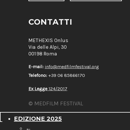
CONTATTI
METHEXIS Onlus
Via delle Alpi, 30
00198 Roma
E-mail:
info@medfilmfestival.org
Telefono:
+39 06 85866170
Ex Legge
124/2017
© MEDFILM FESTIVAL
EDIZIONE 2025
←