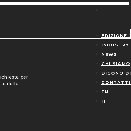
EDIZIONE 
INDUSTRY
NEWS
CHI SIAMO
DICONO DI
ichiesta per
CONTATTI
o e della
.
EN
IT