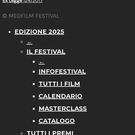
Ex Legge
124/2017
© MEDFILM FESTIVAL
EDIZIONE 2025
←
IL FESTIVAL
←
INFOFESTIVAL
TUTTI I FILM
CALENDARIO
MASTERCLASS
CATALOGO
TUTTI I PREMI