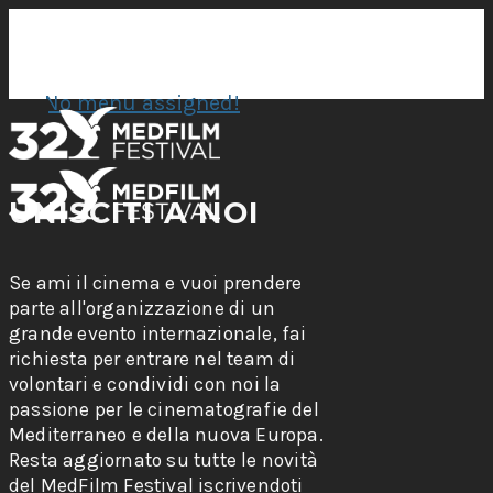
No menu assigned!
UNISCITI A NOI
Se ami il cinema e vuoi prendere
parte all'organizzazione di un
grande evento internazionale, fai
richiesta per entrare nel team di
volontari e condividi con noi la
passione per le cinematografie del
Mediterraneo e della nuova Europa.
Resta aggiornato su tutte le novità
del MedFilm Festival iscrivendoti