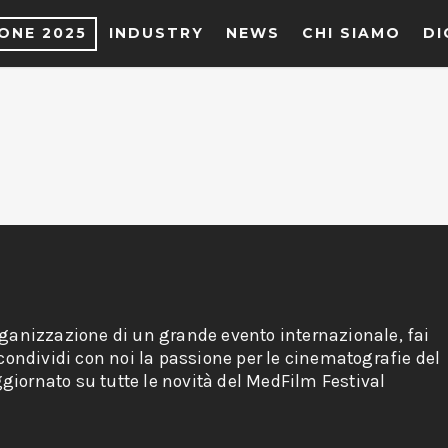
IONE 2025
INDUSTRY
NEWS
CHI SIAMO
DI
rganizzazione di un grande evento internazionale, fai
 condividi con noi la passione per le cinematografie del
giornato su tutte le novità del MedFilm Festival