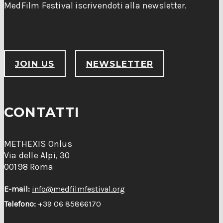
MedFilm Festival iscrivendoti alla newsletter.
JOIN US
NEWSLETTER
CONTATTI
METHEXIS Onlus
Via delle Alpi, 30
00198 Roma
E-mail:
info@medfilmfestival.org
Telefono:
+39 06 85866170