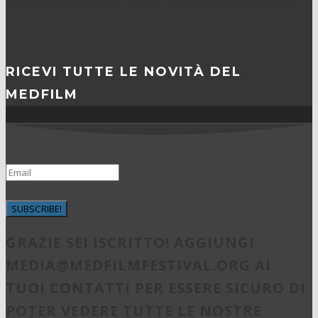
RICEVI TUTTE LE NOVITÀ DEL
MEDFILM
SUBSCRIBE!
GRAZIE SEI ISCRITTO! AGGIUNGI
MEDIA@MEDFILMFESTIVAL.ORG
AI
TUOI CONTATTI PER ESSERE SICURO DI
POTER VEDERE TUTTE LE NOSTRE