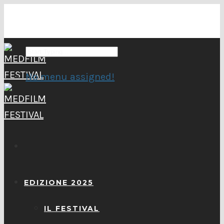
No menu assigned!
EDIZIONE 2025
IL FESTIVAL