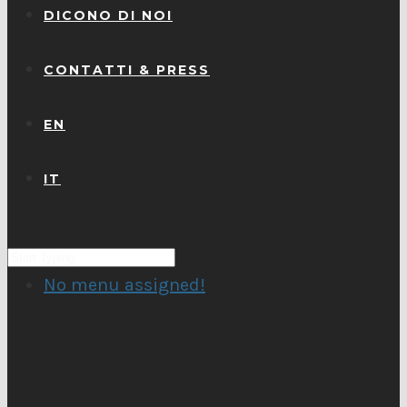
DICONO DI NOI
CONTATTI & PRESS
EN
IT
No menu assigned!