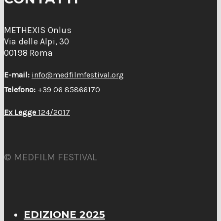
METHEXIS Onlus
Via delle Alpi, 30
00198 Roma
E-mail:
info@medfilmfestival.org
Telefono:
+39 06 85866170
Ex Legge
124/2017
© MEDFILM FESTIVAL
EDIZIONE 2025