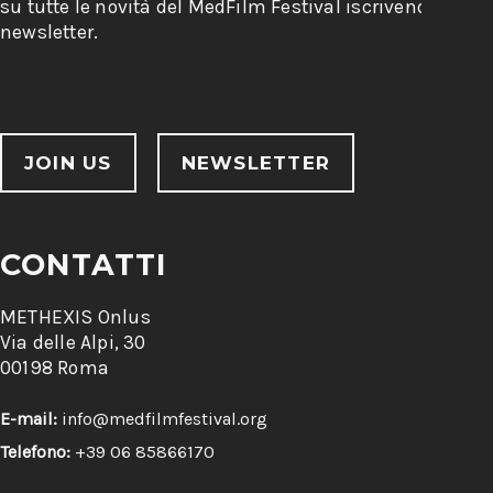
su tutte le novità del MedFilm Festival iscrivendoti alla
newsletter.
JOIN US
NEWSLETTER
CONTATTI
METHEXIS Onlus
Via delle Alpi, 30
00198 Roma
E-mail:
info@medfilmfestival.org
Telefono:
+39 06 85866170