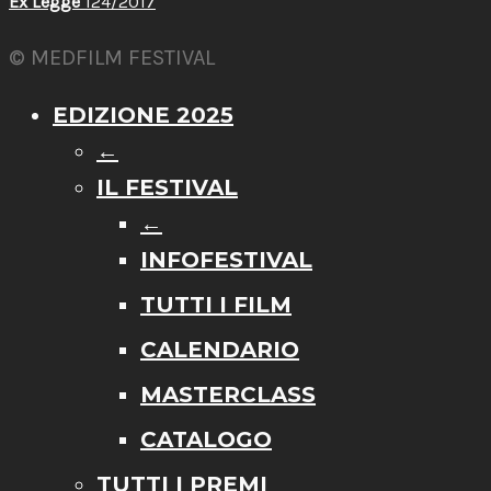
Ex Legge
124/2017
© MEDFILM FESTIVAL
EDIZIONE 2025
←
IL FESTIVAL
←
INFOFESTIVAL
TUTTI I FILM
CALENDARIO
MASTERCLASS
CATALOGO
TUTTI I PREMI