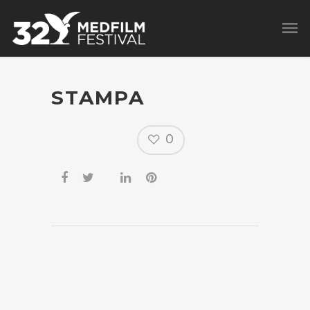
STAMPA
0