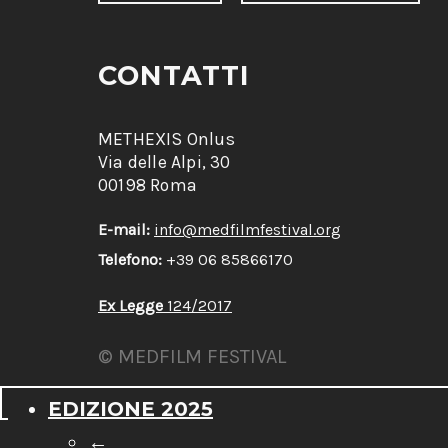
CONTATTI
METHEXIS Onlus
Via delle Alpi, 30
00198 Roma
E-mail:
info@medfilmfestival.org
Telefono:
+39 06 85866170
Ex Legge
124/2017
© MEDFILM FESTIVAL
EDIZIONE 2025
←