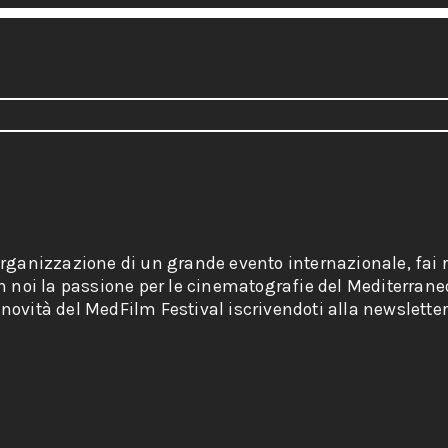
organizzazione di un grande evento internazionale, fai r
on noi la passione per le cinematografie del Mediterrane
novità del MedFilm Festival iscrivendoti alla newsletter