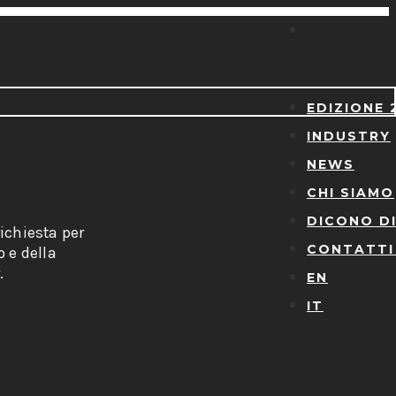
EDIZIONE 
INDUSTRY
NEWS
CHI SIAMO
DICONO DI
ichiesta per
CONTATTI
o e della
.
EN
IT