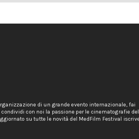
organizzazione di un grande evento internazionale, fai
e condividi con noi la passione per le cinematografie de
giornato su tutte le novità del MedFilm Festival iscriv