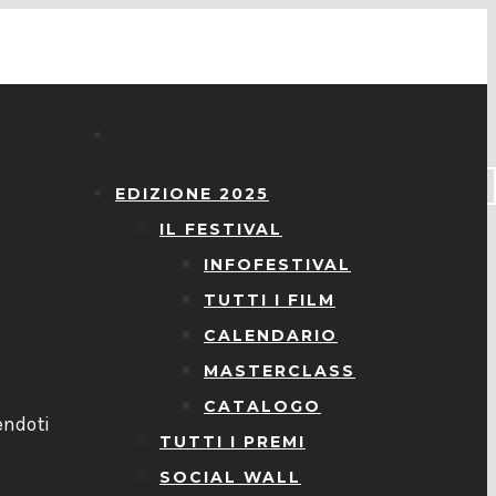
EDIZIONE 2025
IL FESTIVAL
INFOFESTIVAL
TUTTI I FILM
CALENDARIO
MASTERCLASS
l
CATALOGO
endoti
TUTTI I PREMI
SOCIAL WALL