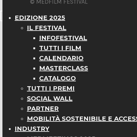
© MEDFILM FESTIVAL
EDIZIONE 2025
IL FESTIVAL
INFOFESTIVAL
TUTTI I FILM
CALENDARIO
MASTERCLASS
CATALOGO
TUTTI I PREMI
SOCIAL WALL
PARTNER
MOBILITÀ SOSTENIBILE E ACCESS
INDUSTRY