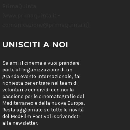
PrimaQuinta
[www.primaquinta.it –
comunicazione@primaquinta.it
]
UNISCITI A NOI
Se ami il cinema e vuoi prendere
parte all'organizzazione di un
grande evento internazionale, fai
richiesta per entrare nel team di
volontari e condividi con noi la
passione per le cinematografie del
Mediterraneo e della nuova Europa.
Resta aggiornato su tutte le novità
del MedFilm Festival iscrivendoti
alla newsletter.