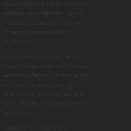
trova con la sua barca in mezzo
al mare, ora diventato luogo di
incontro e scontro tra culture.
Un giorno di pesca molto
particolare.
Cuorenero and Samia. He’s a
crusty Sicilian fisherman.
She’s a
woman calling for his help while
he’s on his boat in open sea,
now a place of encounter and
clash of cultures. A very special
fishing day.
Production
Produzione /
: