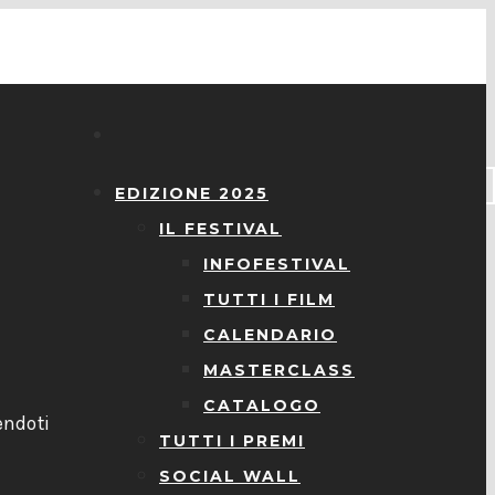
EDIZIONE 2025
IL FESTIVAL
INFOFESTIVAL
TUTTI I FILM
CALENDARIO
MASTERCLASS
l
CATALOGO
endoti
TUTTI I PREMI
SOCIAL WALL