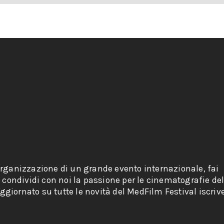
organizzazione di un grande evento internazionale, fai
e condividi con noi la passione per le cinematografie de
giornato su tutte le novità del MedFilm Festival iscriv