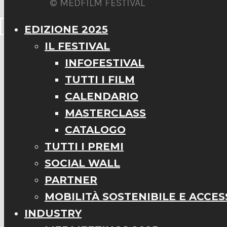
© MEDFILM FESTIVAL
EDIZIONE 2025
IL FESTIVAL
INFOFESTIVAL
TUTTI I FILM
CALENDARIO
MASTERCLASS
CATALOGO
TUTTI I PREMI
SOCIAL WALL
PARTNER
MOBILITÀ SOSTENIBILE E ACCESS
INDUSTRY