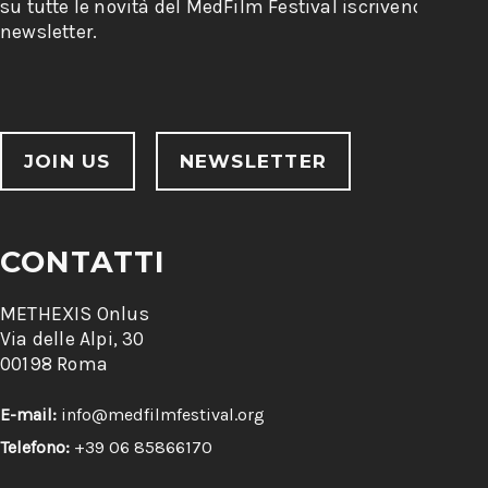
su tutte le novità del MedFilm Festival iscrivendoti alla
newsletter.
JOIN US
NEWSLETTER
CONTATTI
METHEXIS Onlus
Via delle Alpi, 30
00198 Roma
E-mail:
info@medfilmfestival.org
Telefono:
+39 06 85866170