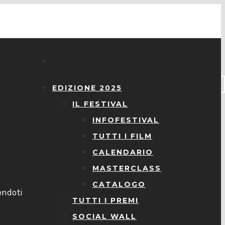
EDIZIONE 2025
IL FESTIVAL
INFOFESTIVAL
TUTTI I FILM
CALENDARIO
MASTERCLASS
l
CATALOGO
endoti
TUTTI I PREMI
SOCIAL WALL