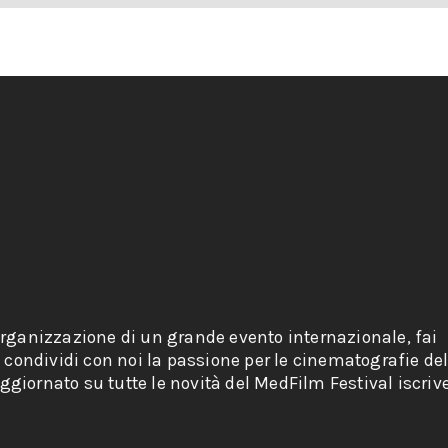
organizzazione di un grande evento internazionale, fai
e condividi con noi la passione per le cinematografie de
giornato su tutte le novità del MedFilm Festival iscriv