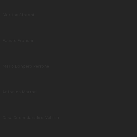
Martina Storani
Fausto Franchi
Mario Donpero Perrone
Antonino Marrari
Casa Circondariale di Velletri