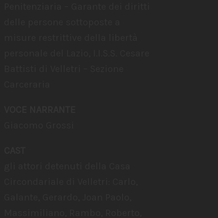
Penitenziaria – Garante dei diritti
delle persone sottoposte a
misure restrittive della libertà
personale del Lazio, I.I.S.S. Cesare
Battisti di Velletri – Sezione
Carceraria
VOCE NARRANTE
Giacomo Grossi
CAST
gli attori detenuti della Casa
Circondariale di Velletri: Carlo,
Galante, Gerardo, Joan Paolo,
Massimiliano, Rambo, Roberto,