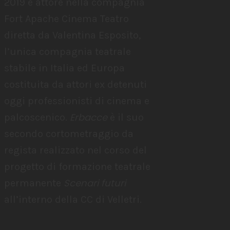
2019 è attore nella compagnia
Fort Apache Cinema Teatro
diretta da Valentina Esposito,
l’unica compagnia teatrale
stabile in Italia ed Europa
costituita da attori ex detenuti
oggi professionisti di cinema e
Erbacce
palcoscenico.
è il suo
secondo cortometraggio da
regista realizzato nel corso del
progetto di formazione teatrale
Scenari futuri
permanente
all’interno della CC di Velletri.