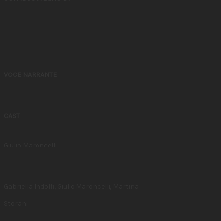
VOCE NARRANTE
CAST
Giulio Maroncelli
Gabriella Indolfi, Giulio Maroncelli, Martina
Storani