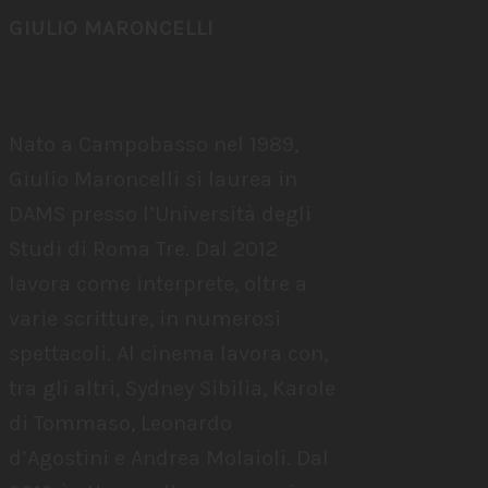
GIULIO MARONCELLI
Nato a Campobasso nel 1989,
Giulio Maroncelli si laurea in
DAMS presso l’Università degli
Studi di Roma Tre. Dal 2012
lavora come interprete, oltre a
varie scritture, in numerosi
spettacoli. Al cinema lavora con,
tra gli altri, Sydney Sibilia, Karole
di Tommaso, Leonardo
d’Agostini e Andrea Molaioli. Dal