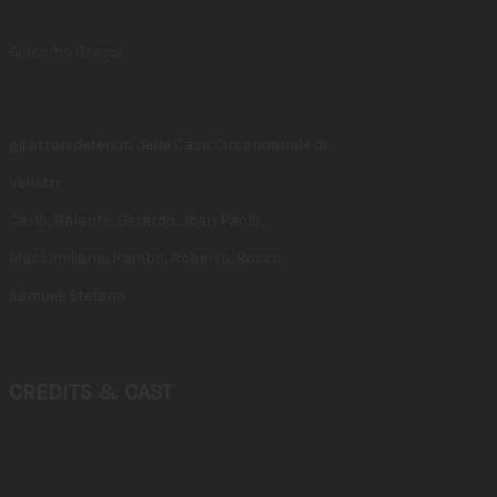
Giacomo Grossi
gli attori detenuti della Casa Circondariale di
Velletri:
Carlo, Galante, Gerardo, Joan Paolo,
Massimiliano, Rambo, Roberto, Rocco,
Samuel, Stefano
CREDITS & CAST