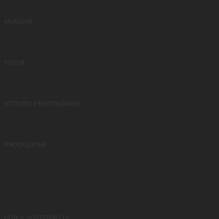
MUSICHE
TUTOR
ISTITUTO PENITENZIARIO
PRODUZIONE
CON IL SOSTEGNO DI