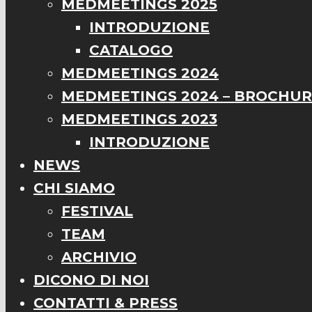
MEDMEETINGS 2025
INTRODUZIONE
CATALOGO
MEDMEETINGS 2024
MEDMEETINGS 2024 – BROCHU
MEDMEETINGS 2023
INTRODUZIONE
NEWS
CHI SIAMO
FESTIVAL
TEAM
ARCHIVIO
DICONO DI NOI
CONTATTI & PRESS