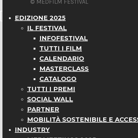
© MEDFILM FESTIVAL
EDIZIONE 2025
IL FESTIVAL
INFOFESTIVAL
TUTTI I FILM
CALENDARIO
MASTERCLASS
CATALOGO
TUTTI I PREMI
SOCIAL WALL
PARTNER
MOBILITÀ SOSTENIBILE E ACCESS
INDUSTRY