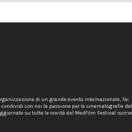
organizzazione di un grande evento internazionale, fai
e condividi con noi la passione per le cinematografie de
giornato su tutte le novità del MedFilm Festival iscriv