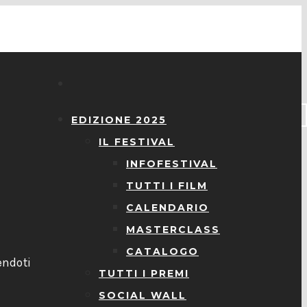
EDIZIONE 2025
IL FESTIVAL
INFOFESTIVAL
TUTTI I FILM
CALENDARIO
MASTERCLASS
l
CATALOGO
endoti
TUTTI I PREMI
SOCIAL WALL