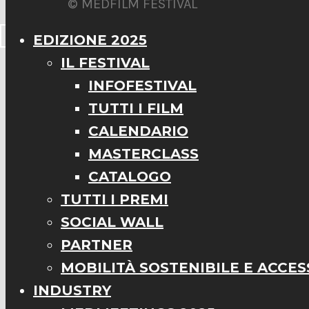
© MEDFILM FESTIVAL
EDIZIONE 2025
IL FESTIVAL
INFOFESTIVAL
TUTTI I FILM
CALENDARIO
MASTERCLASS
CATALOGO
TUTTI I PREMI
SOCIAL WALL
PARTNER
MOBILITÀ SOSTENIBILE E ACCESS
INDUSTRY