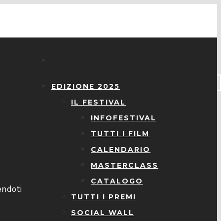
EDIZIONE 2025
IL FESTIVAL
INFOFESTIVAL
TUTTI I FILM
CALENDARIO
MASTERCLASS
l
CATALOGO
endoti
TUTTI I PREMI
SOCIAL WALL