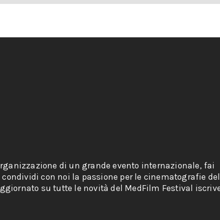
organizzazione di un grande evento internazionale, fai
e condividi con noi la passione per le cinematografie de
giornato su tutte le novità del MedFilm Festival iscriv