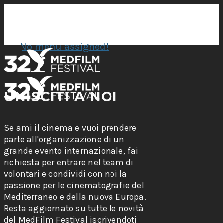
No menu assigned!
UNISCITI A NOI
Se ami il cinema e vuoi prendere
parte all'organizzazione di un
grande evento internazionale, fai
richiesta per entrare nel team di
volontari e condividi con noi la
passione per le cinematografie del
Mediterraneo e della nuova Europa.
Resta aggiornato su tutte le novità
del MedFilm Festival iscrivendoti