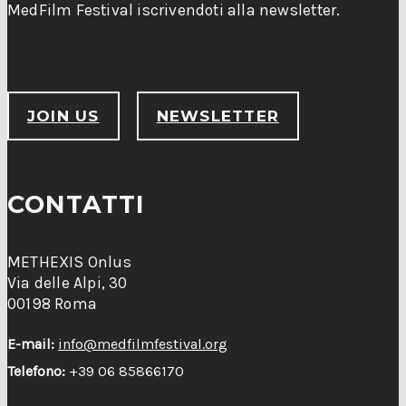
MedFilm Festival iscrivendoti alla newsletter.
JOIN US
NEWSLETTER
CONTATTI
METHEXIS Onlus
Via delle Alpi, 30
00198 Roma
E-mail:
info@medfilmfestival.org
Telefono:
+39 06 85866170