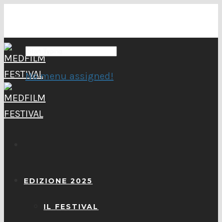
No menu assigned!
EDIZIONE 2025
IL FESTIVAL