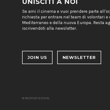
UNISCITI A NOI
Se ami il cinema e vuoi prendere parte all'o
richiesta per entrare nel team di volontari e
Mediterraneo e della nuova Europa. Resta ag
iscrivendoti alla newsletter.
JOIN US
NEWSLETTER
© MEDFILM FESTIVAL