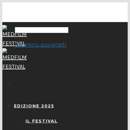
No menu assigned!
EDIZIONE 2025
IL FESTIVAL