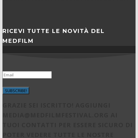
RICEVI TUTTE LE NOVITÀ DEL
MEDFILM
SUBSCRIBE!
GRAZIE SEI ISCRITTO! AGGIUNGI
MEDIA@MEDFILMFESTIVAL.ORG
AI
TUOI CONTATTI PER ESSERE SICURO DI
POTER VEDERE TUTTE LE NOSTRE