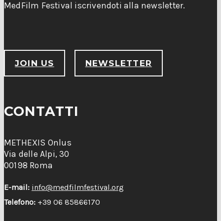
MedFilm Festival iscrivendoti alla newsletter.
JOIN US
NEWSLETTER
CONTATTI
METHEXIS Onlus
Via delle Alpi, 30
00198 Roma
E-mail:
info@medfilmfestival.org
Telefono:
+39 06 85866170