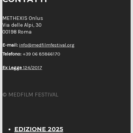
METHEXIS Onlus
Via delle Alpi, 30
00198 Roma
E-mail:
info@medfilmfestival.org
Telefono:
+39 06 85866170
Ex Legge
124/2017
© MEDFILM FESTIVAL
EDIZIONE 2025