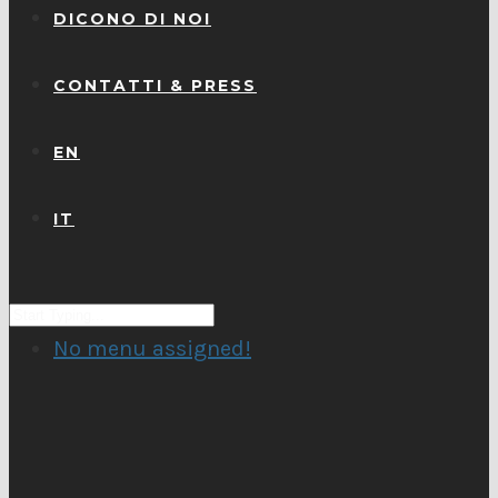
DICONO DI NOI
CONTATTI & PRESS
EN
IT
No menu assigned!