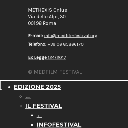
METHEXIS Onlus
Via delle Alpi, 30
00198 Roma
E-mail:
info@medfilmfestival.org
Telefono:
+39 06 85866170
Ex Legge
124/2017
© MEDFILM FESTIVAL
EDIZIONE 2025
←
IL FESTIVAL
←
INFOFESTIVAL