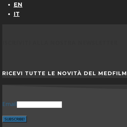
EN
IT
ISCRIVITI ALLA NOSTRA NEWSLETTER
RICEVI TUTTE LE NOVITÀ DEL MEDFIL
Email
SUBSCRIBE!