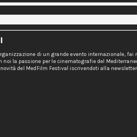
I
organizzazione di un grande evento internazionale, fai r
on noi la passione per le cinematografie del Mediterrane
novità del MedFilm Festival iscrivendoti alla newsletter