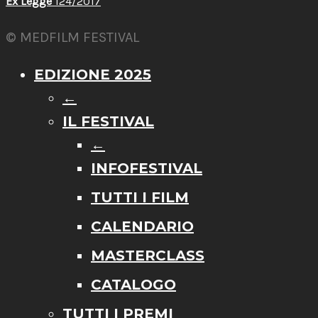
Ex Legge
124/2017
© MEDFILM FESTIVAL
EDIZIONE 2025
←
IL FESTIVAL
←
INFOFESTIVAL
TUTTI I FILM
CALENDARIO
MASTERCLASS
CATALOGO
TUTTI I PREMI