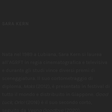
SARA KERN
Nata nel 1989 a Lubiana, Sara Kern si laurea
all’AGRFT in regia cinematografica e televisiva
e durante gli studi vince diversi premi di
sceneggiatura. Il suo cortometraggio di
Maks
diploma,
(2012), è presentato in festival di
Good
tutto il mondo e distribuito in Giappone.
Luck, Orlo!
(2016) è il suo secondo corto,
Vesna Goodbye
seguito da
(2020).