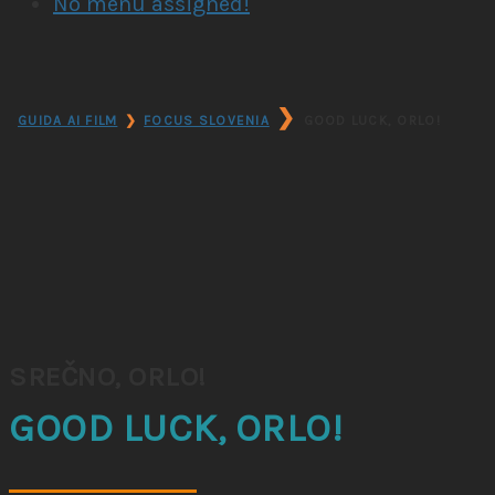
No menu assigned!
❯
GUIDA AI FILM
❯
FOCUS SLOVENIA
GOOD LUCK, ORLO!
SREČNO, ORLO!
GOOD LUCK, ORLO!