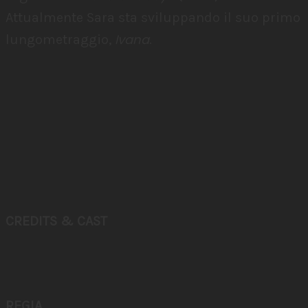
Attualmente Sara sta sviluppando il suo primo
Ivana
lungometraggio,
.
CREDITS & CAST
REGIA