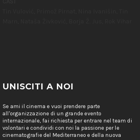
CAST
Tin Vulović, Primož Pirnat, Nina Ivanišin, Tin
Marn, Nataša Živković, Borja Ž. Jus, Rok Vihar
UNISCITI A NOI
Se ami il cinema e vuoi prendere parte
all'organizzazione di un grande evento
internazionale, fai richiesta per entrare nel team di
volontari e condividi con noi la passione per le
cinematografie del Mediterraneo e della nuova