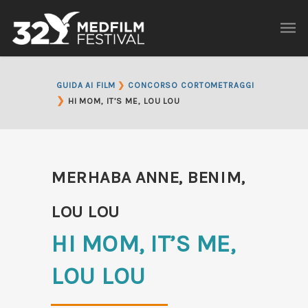
GUIDA AI FILM
❯
CONCORSO CORTOMETRAGGI
❯
HI MOM, IT’S ME, LOU LOU
MERHABA ANNE, BENIM,
LOU LOU
HI MOM, IT’S ME,
LOU LOU