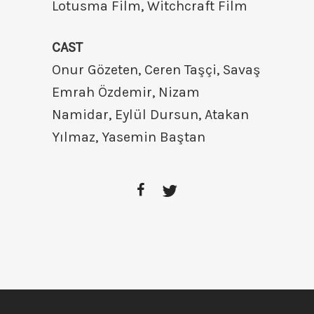
Lotusma Film, Witchcraft Film
CAST
Onur Gözeten, Ceren Taşçi, Savaş
Emrah Özdemir, Nizam
Namidar, Eylül Dursun, Atakan
Yılmaz, Yasemin Baştan