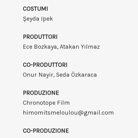
COSTUMI
Şeyda Ipek
PRODUTTORI
Ece Bozkaya, Atakan Yılmaz
CO-PRODUTTORI
Onur Nayir, Seda Özkaraca
PRODUZIONE
Chronotope Film
himomitsmeloulou@gmail.com
CO-PRODUZIONE