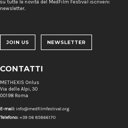
su tutte le novità del MedFilm Festival iscrivendoti alla
newsletter.
JOIN US
NEWSLETTER
CONTATTI
METHEXIS Onlus
Via delle Alpi, 30
00198 Roma
E-mail:
info@medfilmfestival.org
Telefono:
+39 06 85866170