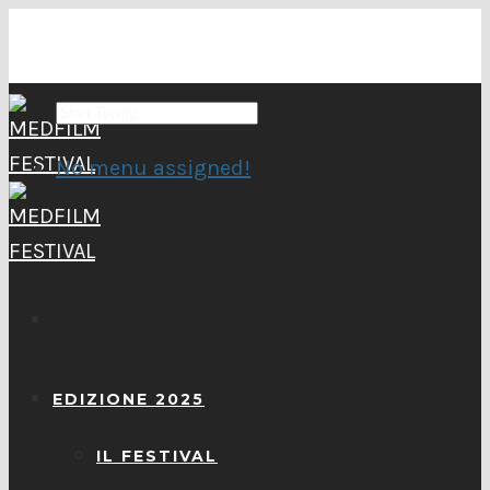
No menu assigned!
EDIZIONE 2025
IL FESTIVAL