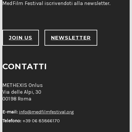
MedFilm Festival iscrivendoti alla newsletter.
JOIN US
NEWSLETTER
CONTATTI
METHEXIS Onlus
Via delle Alpi, 30
00198 Roma
E-mail:
info@medfilmfestival.org
Telefono:
+39 06 85866170