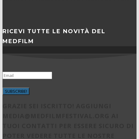
RICEVI TUTTE LE NOVITÀ DEL
MEDFILM
SUBSCRIBE!
GRAZIE SEI ISCRITTO! AGGIUNGI
MEDIA@MEDFILMFESTIVAL.ORG
AI
TUOI CONTATTI PER ESSERE SICURO DI
POTER VEDERE TUTTE LE NOSTRE