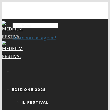
No menu assigned!
EDIZIONE 2025
IL FESTIVAL