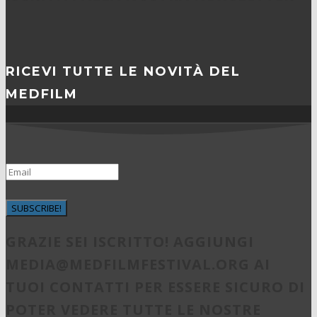
RICEVI TUTTE LE NOVITÀ DEL
MEDFILM
SUBSCRIBE!
GRAZIE SEI ISCRITTO! AGGIUNGI
MEDIA@MEDFILMFESTIVAL.ORG
AI
TUOI CONTATTI PER ESSERE SICURO DI
POTER VEDERE TUTTE LE NOSTRE