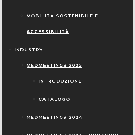
MOBILITÀ SOSTENIBILE E
ACCESSIBILITÀ
INDUSTRY
MEDMEETINGS 2025
INTRODUZIONE
CATALOGO
MEDMEETINGS 2024