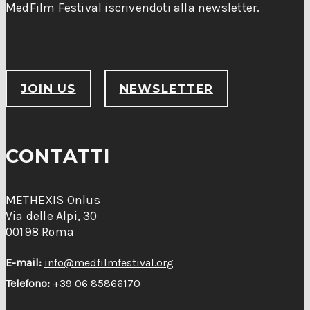
MedFilm Festival iscrivendoti alla newsletter.
JOIN US
NEWSLETTER
CONTATTI
METHEXIS Onlus
Via delle Alpi, 30
00198 Roma
E-mail:
info@medfilmfestival.org
Telefono:
+39 06 85866170