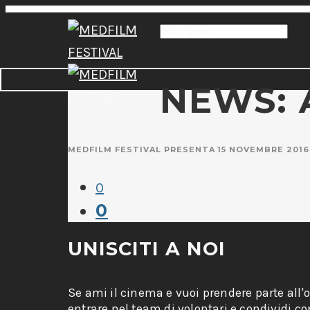
NEWS: 
MEDFILM FESTIVAL PRESENTA
15 NOVEMBRE 2016
0
0
UNISCITI A NOI
Se ami il cinema e vuoi prendere parte all'
entrare nel team di volontari e condividi c