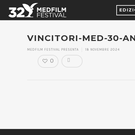
EDIZ
VINCITORI-MED-30-A
MEDFILM FESTIVAL PRESENTA
18 NOVEMBRE 2024
0