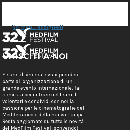
No menu assigned!
UNISCITI A NOI
Se ami il cinema e vuoi prendere
parte all'organizzazione di un
grande evento internazionale, fai
richiesta per entrare nel team di
volontari e condividi con noi la
passione per le cinematografie del
Mediterraneo e della nuova Europa.
Resta aggiornato su tutte le novità
del MedFilm Festival iscrivendoti