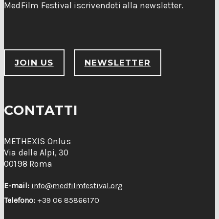
MedFilm Festival iscrivendoti alla newsletter.
JOIN US
NEWSLETTER
CONTATTI
METHEXIS Onlus
Via delle Alpi, 30
00198 Roma
E-mail:
info@medfilmfestival.org
Telefono:
+39 06 85866170