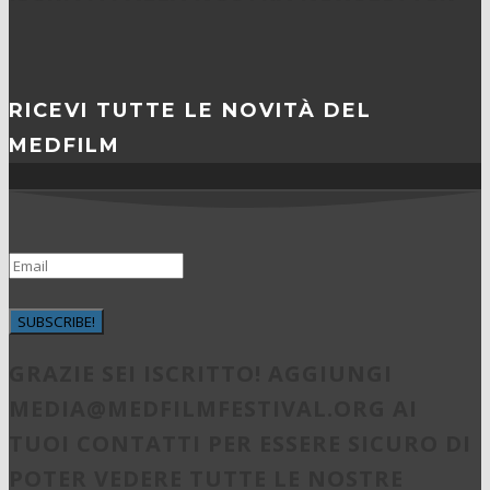
RICEVI TUTTE LE NOVITÀ DEL
MEDFILM
SUBSCRIBE!
GRAZIE SEI ISCRITTO! AGGIUNGI
MEDIA@MEDFILMFESTIVAL.ORG
AI
TUOI CONTATTI PER ESSERE SICURO DI
POTER VEDERE TUTTE LE NOSTRE