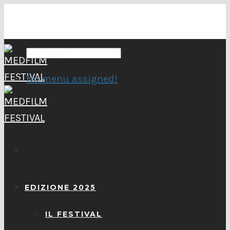
No menu assigned!
EDIZIONE 2025
IL FESTIVAL