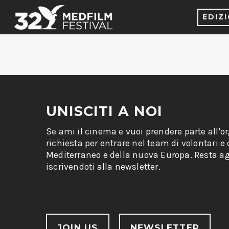
EDIZ
UNISCITI A NOI
Se ami il cinema e vuoi prendere parte all'o
richiesta per entrare nel team di volontari e
Mediterraneo e della nuova Europa. Resta ag
iscrivendoti alla newsletter.
JOIN US
NEWSLETTER