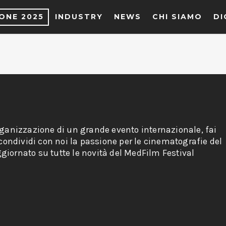
IONE 2025
INDUSTRY
NEWS
CHI SIAMO
DI
rganizzazione di un grande evento internazionale, fai
 condividi con noi la passione per le cinematografie del
giornato su tutte le novità del MedFilm Festival