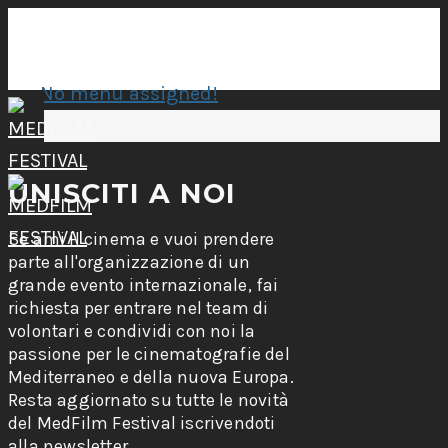
No menu assigned!
UNISCITI A NOI
Se ami il cinema e vuoi prendere
parte all'organizzazione di un
grande evento internazionale, fai
richiesta per entrare nel team di
volontari e condividi con noi la
passione per le cinematografie del
Mediterraneo e della nuova Europa.
Resta aggiornato su tutte le novità
del MedFilm Festival iscrivendoti
alla newsletter.