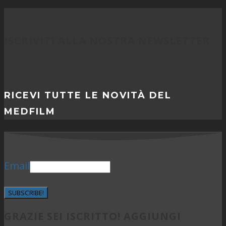
ISCRIVITI ALLA NOSTRA NEWSLETTER
RICEVI TUTTE LE NOVITÀ DEL
MEDFILM
Email
SUBSCRIBE!
GRAZIE SEI ISCRITTO! AGGIUNGI