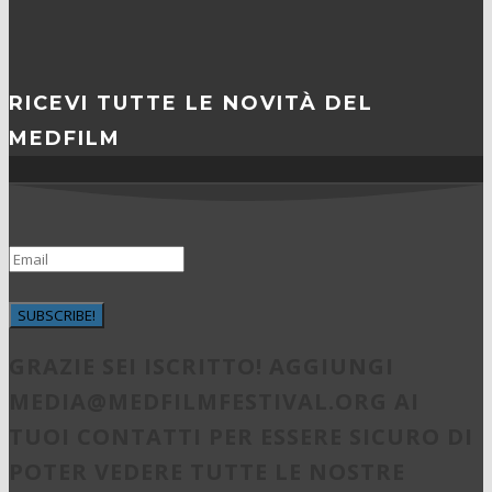
RICEVI TUTTE LE NOVITÀ DEL
MEDFILM
SUBSCRIBE!
GRAZIE SEI ISCRITTO! AGGIUNGI
MEDIA@MEDFILMFESTIVAL.ORG
AI
TUOI CONTATTI PER ESSERE SICURO DI
POTER VEDERE TUTTE LE NOSTRE