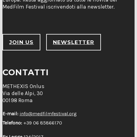
MedFilm Festival iscrivendoti alla newsletter.
JOIN US
NEWSLETTER
CONTATTI
METHEXIS Onlus
Via delle Alpi, 30
00198 Roma
E-mail:
info@medfilmfestival.org
Telefono:
+39 06 85866170
Ex Legge
124/2017