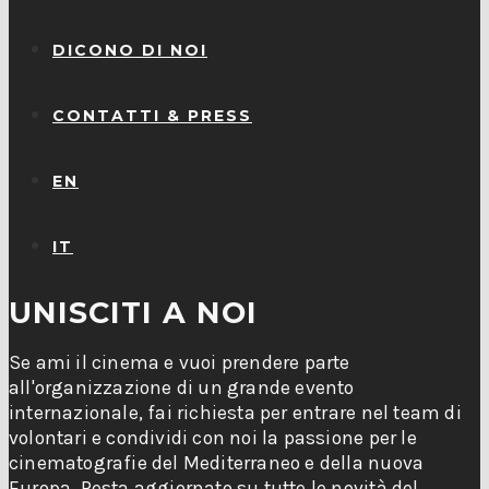
DICONO DI NOI
CONTATTI & PRESS
EN
IT
UNISCITI A NOI
Se ami il cinema e vuoi prendere parte
all'organizzazione di un grande evento
internazionale, fai richiesta per entrare nel team di
volontari e condividi con noi la passione per le
cinematografie del Mediterraneo e della nuova
Europa. Resta aggiornato su tutte le novità del