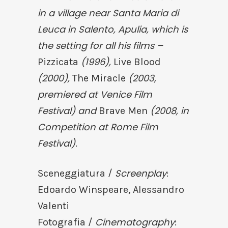
in a village near Santa Maria di
Leuca in Salento, Apulia, which is
the setting for all his films –
(1996),
Pizzicata
Live Blood
(2000),
(2003,
The Miracle
premiered at Venice Film
Festival) and
(2008, in
Brave Men
Competition at Rome Film
Festival).
Screenplay
Sceneggiatura /
:
Edoardo Winspeare, Alessandro
Valenti
Cinematography
Fotografia /
: