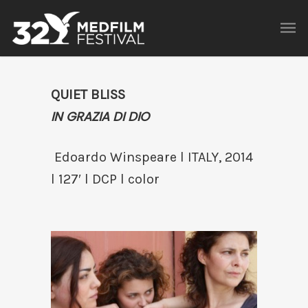
QUIET BLISS
IN GRAZIA DI DIO
Edoardo Winspeare l ITALY, 2014
l 127′ l DCP l color