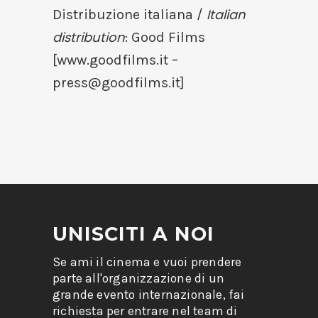
Italian
Distribuzione italiana /
distribution
: Good Films
[www.goodfilms.it –
press@goodfilms.it
]
UNISCITI A NOI
Se ami il cinema e vuoi prendere
parte all'organizzazione di un
grande evento internazionale, fai
richiesta per entrare nel team di