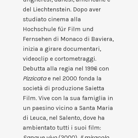
del Liechtenstein. Dopo aver
studiato cinema alla
Hochschule für Film und
Fernsehen di Monaco di Baviera,
inizia a girare documentari,
videoclip e cortometraggi.
Debutta alla regia nel 1996 con
Pizzicata
e nel 2000 fonda la
società di produzione Saietta
Film. Vive con la sua famiglia in
un paesino vicino a Santa Maria
di Leuca, nel Salento, dove ha
ambientato tutti i suoi film:
Sangue vivo
Il miracolo
(2000),