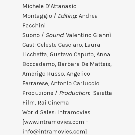
Michele D’Attanasio
Editing
Montaggio /
: Andrea
Facchini
Sound
Suono /
: Valentino Giannì
Cast: Celeste Casciaro, Laura
Licchetta, Gustavo Caputo, Anna
Boccadamo, Barbara De Matteis,
Amerigo Russo, Angelico
Ferrarese, Antonio Carluccio
Production
Produzione /
: Saietta
Film, Rai Cinema
World Sales: Intramovies
[www.intramovies.com –
info@intramovies.com
]