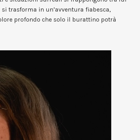
e si trasforma in un’avventura fiabesca,
olore profondo che solo il burattino potrà