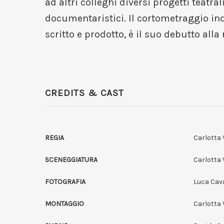
ad altri colleghi diversi progetti teatra
documentaristici. Il cortometraggio i
scritto e prodotto, è il suo debutto alla 
CREDITS & CAST
REGIA
Carlotta 
SCENEGGIATURA
Carlotta 
FOTOGRAFIA
Luca Cava
MONTAGGIO
Carlotta 