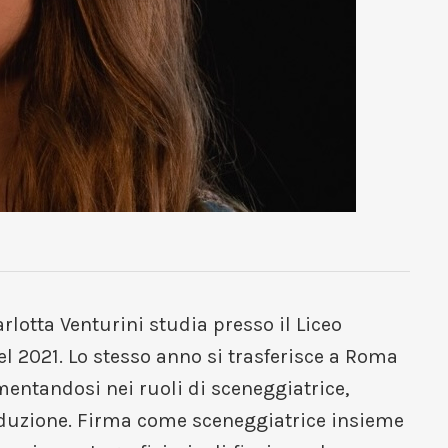
rlotta Venturini studia presso il Liceo
el 2021. Lo stesso anno si trasferisce a Roma
mentandosi nei ruoli di sceneggiatrice,
produzione. Firma come sceneggiatrice insieme