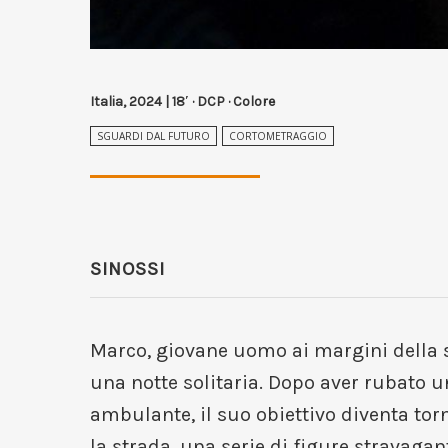
Italia, 2024 | 18′ · DCP · Colore
SGUARDI DAL FUTURO
CORTOMETRAGGIO
SINOSSI
Marco, giovane uomo ai margini della s
una notte solitaria. Dopo aver rubato 
ambulante, il suo obiettivo diventa torn
la strada, una serie di figure stravagan