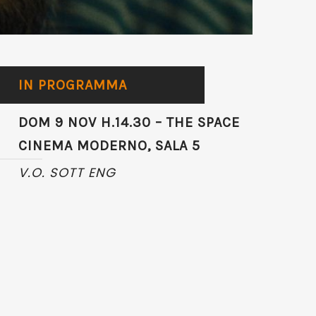
IN PROGRAMMA
DOM 9 NOV H.14.30 – THE SPACE
CINEMA MODERNO, SALA 5
V.O. SOTT ENG