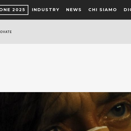
IONE 2025
INDUSTRY
NEWS
CHI SIAMO
DI
ROVATE