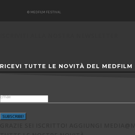
© MEDFILM FESTIVAL
ISCRIVITI ALLA NOSTRA NEWSLETTER
RICEVI TUTTE LE NOVITÀ DEL MEDFILM
Email
SUBSCRIBE!
GRAZIE SEI ISCRITTO! AGGIUNGI
MEDIA@M