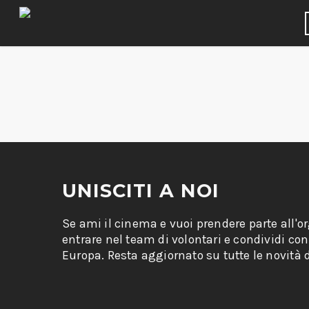
UNISCITI A NOI
Se ami il cinema e vuoi prendere parte all'o
entrare nel team di volontari e condividi co
Europa. Resta aggiornato su tutte le novità d