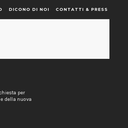
O
DICONO DI NOI
CONTATTI & PRESS
EN
chiesta per
 e della nuova