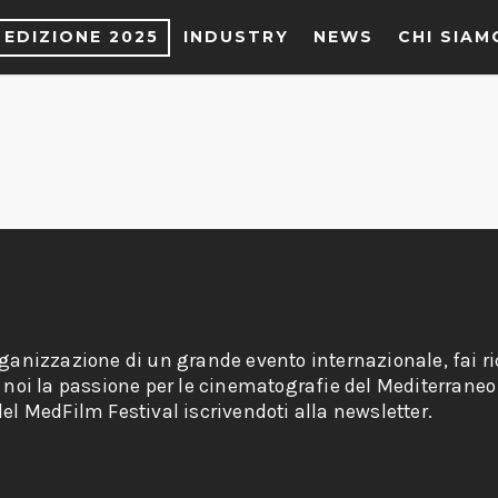
EDIZIONE 2025
INDUSTRY
NEWS
CHI SIAM
rganizzazione di un grande evento internazionale, fai ri
n noi la passione per le cinematografie del Mediterraneo
el MedFilm Festival iscrivendoti alla newsletter.