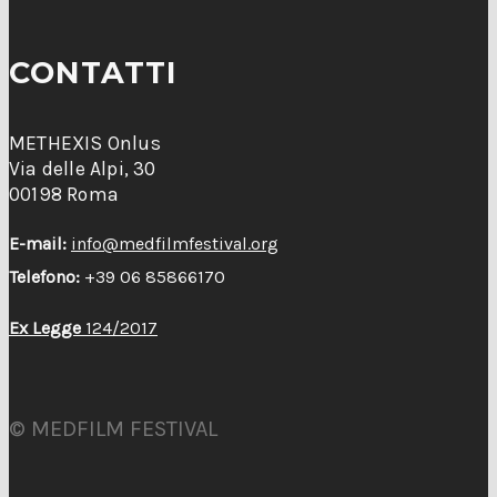
CONTATTI
METHEXIS Onlus
Via delle Alpi, 30
00198 Roma
E-mail:
info@medfilmfestival.org
Telefono:
+39 06 85866170
Ex Legge
124/2017
© MEDFILM FESTIVAL