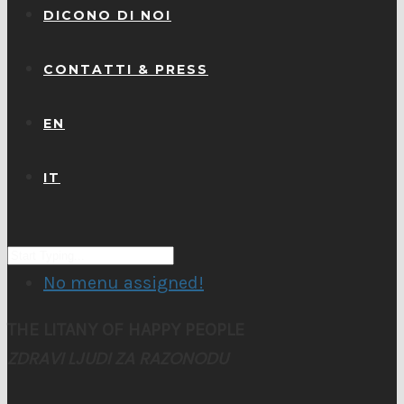
DICONO DI NOI
CONTATTI & PRESS
EN
IT
No menu assigned!
THE LITANY OF HAPPY PEOPLE
ZDRAVI LJUDI ZA RAZONODU