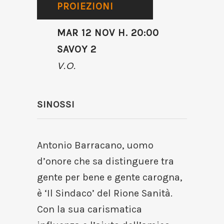
PROIEZIONI
MAR 12 NOV H. 20:00
SAVOY 2
V.O.
SINOSSI
Antonio Barracano, uomo
d’onore che sa distinguere tra
gente per bene e gente carogna,
è ‘Il Sindaco’ del Rione Sanità.
Con la sua carismatica