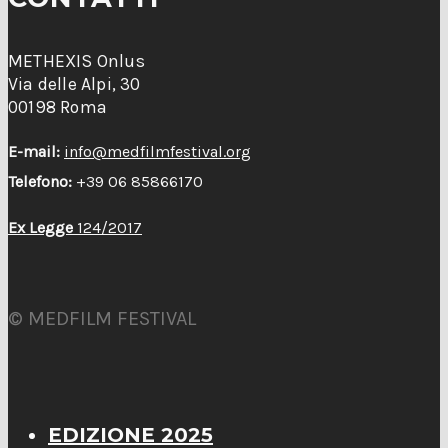
METHEXIS Onlus
Via delle Alpi, 30
00198 Roma
E-mail:
info@medfilmfestival.org
Telefono:
+39 06 85866170
Ex Legge
124/2017
© MEDFILM FESTIVAL
EDIZIONE 2025