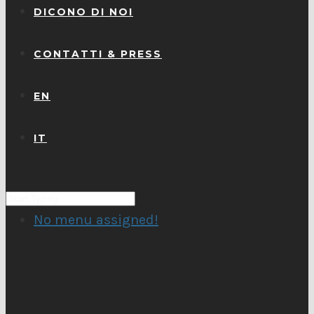
DICONO DI NOI
CONTATTI & PRESS
EN
IT
No menu assigned!