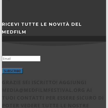
RICEVI TUTTE LE NOVITÀ DEL
MEDFILM
SUBSCRIBE!
GRAZIE SEI ISCRITTO! AGGIUNGI
MEDIA@MEDFILMFESTIVAL.ORG
AI
TUOI CONTATTI PER ESSERE SICURO DI
POTER VEDERE TUTTE LE NOSTRE