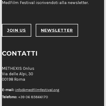
MedFilm Festival iscrivendoti alla newsletter.
JOIN US
NEWSLETTER
CONTATTI
METHEXIS Onlus
Via delle Alpi, 30
00198 Roma
E-mail:
info@medfilmfestival.org
Telefono:
+39 06 85866170