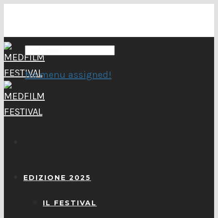
No menu assigned!
EDIZIONE 2025
IL FESTIVAL