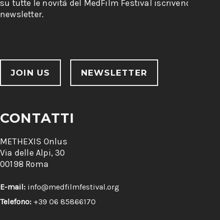
su tutte le novità del MedFilm Festival iscrivendoti alla
newsletter.
JOIN US
NEWSLETTER
CONTATTI
METHEXIS Onlus
Via delle Alpi, 30
00198 Roma
E-mail:
info@medfilmfestival.org
Telefono:
+39 06 85866170