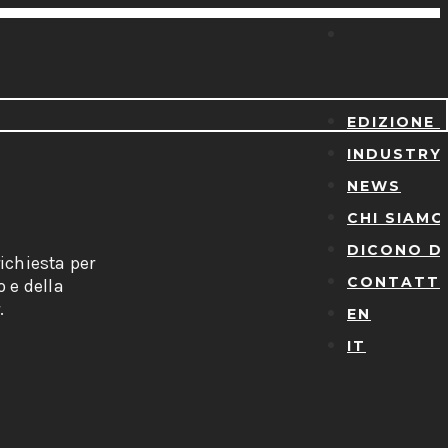
EDIZIONE 
INDUSTRY
NEWS
CHI SIAMO
DICONO DI
ichiesta per
CONTATTI
o e della
.
EN
IT