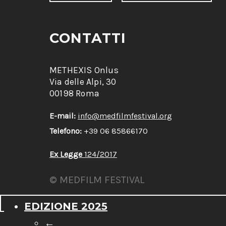
CONTATTI
METHEXIS Onlus
Via delle Alpi, 30
00198 Roma
E-mail:
info@medfilmfestival.org
Telefono:
+39 06 85866170
Ex Legge
124/2017
© MEDFILM FESTIVAL
EDIZIONE 2025
←