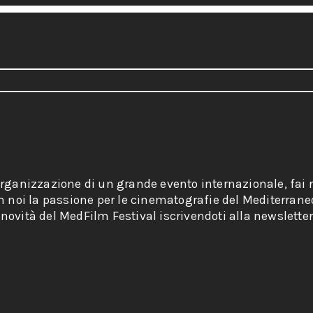
organizzazione di un grande evento internazionale, fai r
on noi la passione per le cinematografie del Mediterrane
novità del MedFilm Festival iscrivendoti alla newsletter