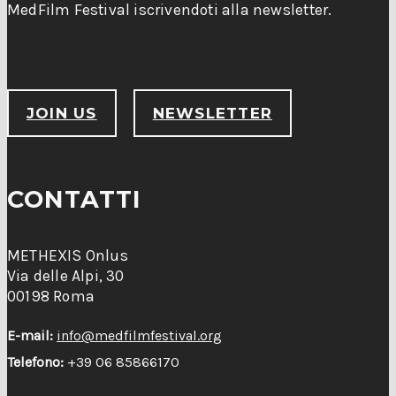
MedFilm Festival iscrivendoti alla newsletter.
JOIN US
NEWSLETTER
CONTATTI
METHEXIS Onlus
Via delle Alpi, 30
00198 Roma
E-mail:
info@medfilmfestival.org
Telefono:
+39 06 85866170