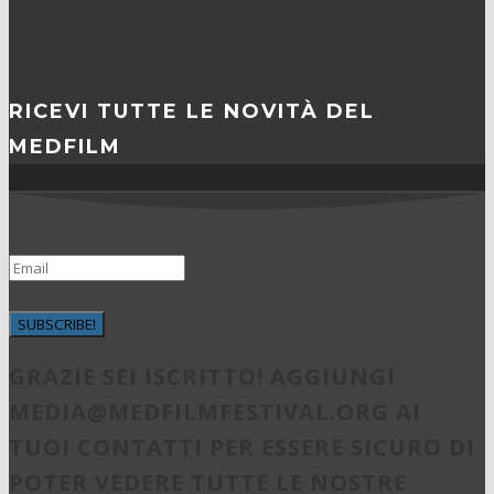
RICEVI TUTTE LE NOVITÀ DEL
MEDFILM
SUBSCRIBE!
GRAZIE SEI ISCRITTO! AGGIUNGI
MEDIA@MEDFILMFESTIVAL.ORG
AI
TUOI CONTATTI PER ESSERE SICURO DI
POTER VEDERE TUTTE LE NOSTRE