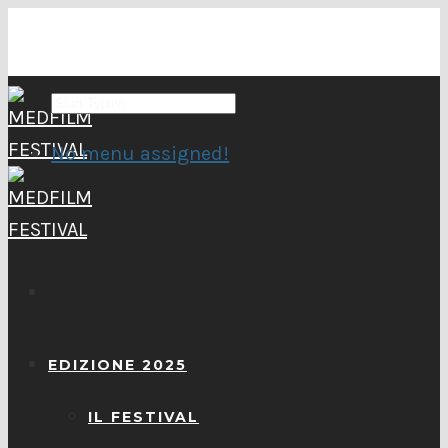
No menu assigned!
EDIZIONE 2025
IL FESTIVAL