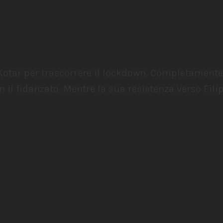
Kotar per trascorrere il lockdown. Completament
 il fidanzato. Mentre la sua resistenza verso Filip