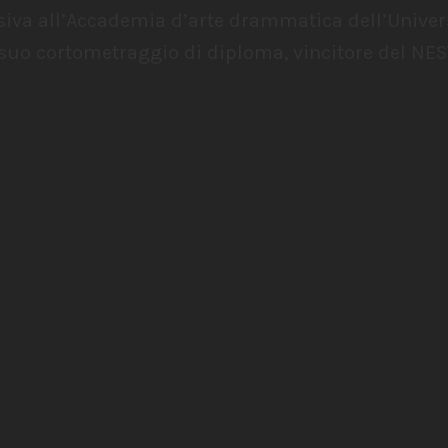
isiva all’Accademia d’arte drammatica dell’Univer
 suo cortometraggio di diploma, vincitore del NE