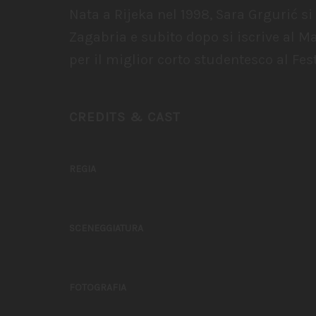
Nata a Rijeka nel 1998, Sara Grgurić s
Zagabria e subito dopo si iscrive al M
per il miglior corto studentesco al Fes
CREDITS & CAST
REGIA
SCENEGGIATURA
FOTOGRAFIA