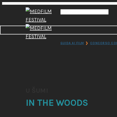
GUIDA AI FILM
❯
CONCORSO CO
U ŠUMI
IN THE WOODS