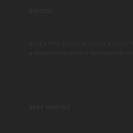
SINOSSI
Saša e Filip stanno andando a Gorski 
a mettere in dubbio il suo rapporto con
SARA GRGURIĆ