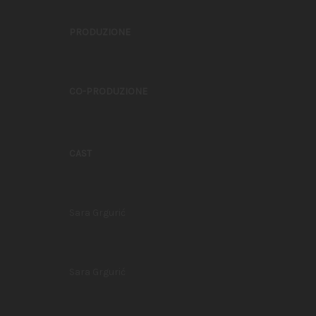
PRODUZIONE
CO-PRODUZIONE
CAST
Sara Grgurić
Sara Grgurić