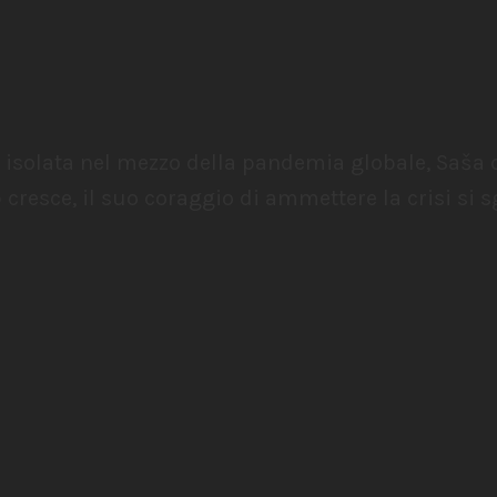
e isolata nel mezzo della pandemia globale, Saša
 cresce, il suo coraggio di ammettere la crisi si s