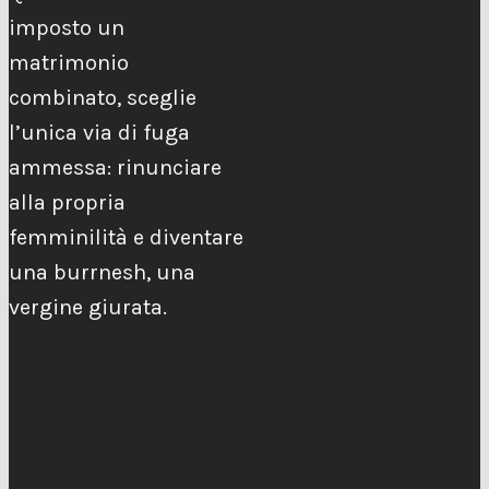
imposto un
matrimonio
combinato, sceglie
l’unica via di fuga
ammessa: rinunciare
alla propria
femminilità e diventare
una burrnesh, una
vergine giurata.