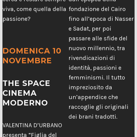
viva, come quella della
fondazione del Cairo
passione?
fino all’epoca di Nasser
e Sadat, per poi
passare alle sfide del
nuovo millennio, tra
DOMENICA 10
rivendicazioni di
NOVEMBRE
identità, passioni e
femminismi. Il tutto
THE SPACE
impreziosito da
CINEMA
un’appendice che
MODERNO
raccoglie gli originali
dei brani tradotti.
VALENTINA D’URBANO
presenta “Figlia del