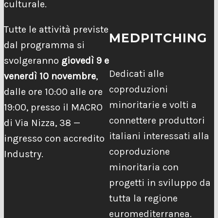
culturale.
Tutte le attività previste
MEDPITCHING
dal programma si
svolgeranno
giovedì 9 e
Dedicati alle
venerdì 10 novembre
,
coproduzioni
dalle ore 10:00 alle ore
minoritarie e volti a
19:00, presso il MACRO
connettere produttori
di Via Nizza, 38 —
italiani interessati alla
ingresso con accredito
coproduzione
Industry.
minoritaria con
progetti in sviluppo da
tutta la regione
euromediterranea.