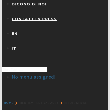
DICONO DI NOI
CONTATTI & PRESS
EN
IT
No menu assigned!
❯
❯
HOME
MEDFILM FESTIVAL 2024
INFOFESTIVAL