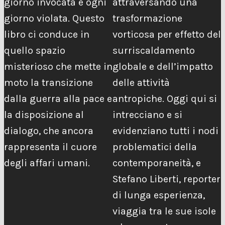
giorno invocata e ogni
attraversando una
giorno violata. Questo
trasformazione
libro ci conduce in
vorticosa per effetto del
quello spazio
surriscaldamento
misterioso che mette in
globale e dell’impatto
moto la transizione
delle attività
dalla guerra alla pace e
antropiche. Oggi qui si
la disposizione al
intrecciano e si
dialogo, che ancora
evidenziano tutti i nodi
rappresenta il cuore
problematici della
degli affari umani.
contemporaneità, e
Stefano Liberti, reporter
di lunga esperienza,
viaggia tra le sue isole