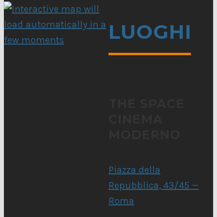
LUOGHI
THE SPACE
CINEMA
MODERNO
Piazza della
Repubblica, 43/45 —
Roma