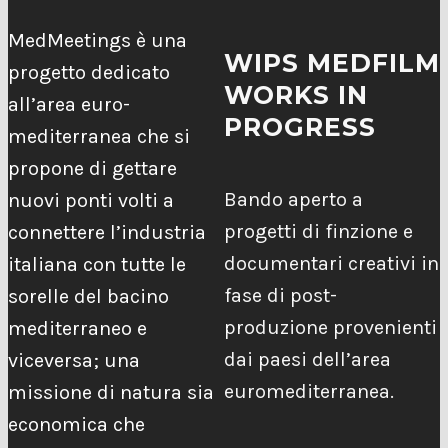
MedMeetings è una
WIPS MEDFILM
progetto dedicato
WORKS IN
all’area euro-
PROGRESS
mediterranea che si
propone di gettare
Bando aperto a
nuovi ponti volti a
progetti di finzione e
connettere l’industria
documentari creativi in
italiana con tutte le
fase di post-
sorelle del bacino
produzione provenienti
mediterraneo e
dai paesi dell’area
viceversa; una
euromediterranea.
missione di natura sia
economica che