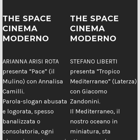
THE SPACE
THE SPACE
CINEMA
CINEMA
MODERNO
MODERNO
ARIANNA ARISI ROTA
STEFANO LIBERTI
presenta “Pace” (il
presenta “Tropico
Mulino) con Annalisa
Mediterraneo” (Laterza)
Camilli.
con Giacomo
Parola-slogan abusata
Zandonini.
e logorata, spesso
Il Mediterraneo, il
banalizzata o
nostro oceano in
consolatoria, ogni
miniatura, sta