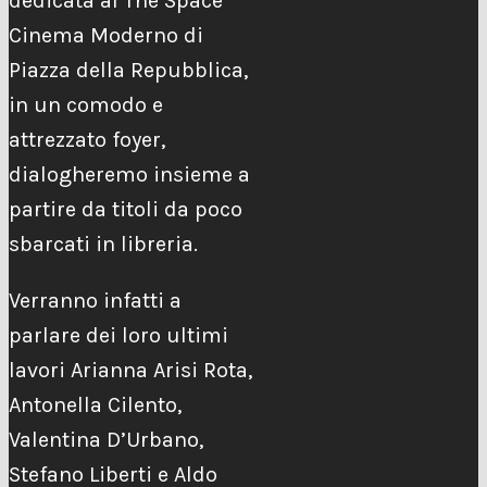
dedicata al The Space
Cinema Moderno di
Piazza della Repubblica,
in un comodo e
attrezzato foyer,
dialogheremo insieme a
partire da titoli da poco
sbarcati in libreria.
Verranno infatti a
parlare dei loro ultimi
lavori Arianna Arisi Rota,
Antonella Cilento,
Valentina D’Urbano,
Stefano Liberti e Aldo