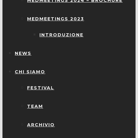
MEDMEETINGS 2024 – BROCHURE
MEDMEETINGS 2023
INTRODUZIONE
NEWS
CHI SIAMO
FESTIVAL
TEAM
ARCHIVIO