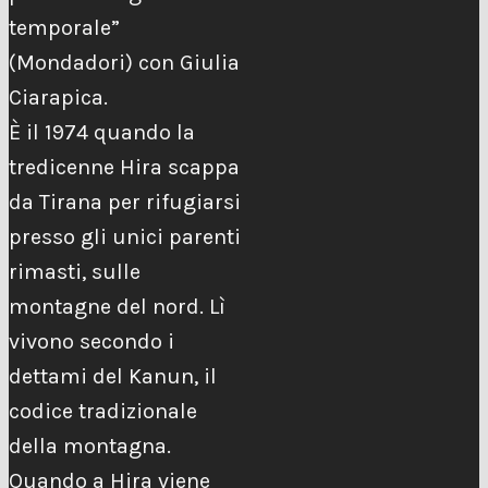
temporale”
(Mondadori) con Giulia
Ciarapica.
È il 1974 quando la
tredicenne Hira scappa
da Tirana per rifugiarsi
presso gli unici parenti
rimasti, sulle
montagne del nord. Lì
vivono secondo i
dettami del Kanun, il
codice tradizionale
della montagna.
Quando a Hira viene